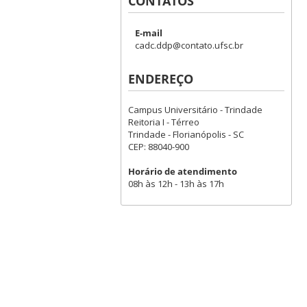
CONTATOS
E-mail
cadc.ddp@contato.ufsc.br
ENDEREÇO
Campus Universitário - Trindade
Reitoria I - Térreo
Trindade - Florianópolis - SC
CEP: 88040-900
Horário de atendimento
08h às 12h - 13h às 17h