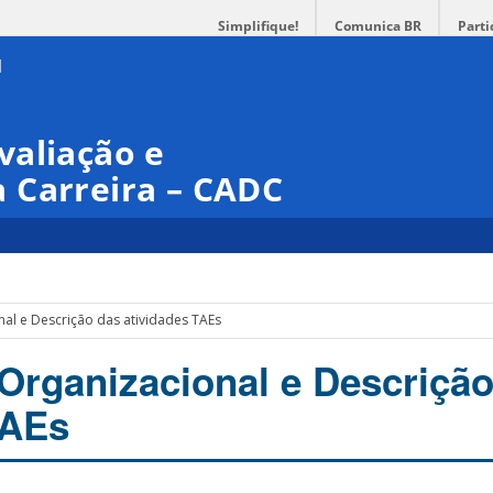
Simplifique!
Comunica BR
Parti
valiação e
 Carreira – CADC
al e Descrição das atividades TAEs
Organizacional e Descrição
TAEs