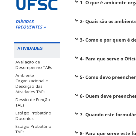
1- O que é ambiente org
2- Quais são os ambiente
DÚVIDAS
FREQUENTES »
3- Como e por quem é de
ATIVIDADES
4- Para que serve o Ofí
Avaliação de
Desempenho TAEs
Ambiente
5- Como devo preencher 
Organizacional e
Descrição das
Atividades TAEs
6- Quem deve preencher
Desvio de Função
TAEs
Estágio Probatório
7- Quando este formulár
Docentes
Estágio Probatório
TAEs
8- Para que serve este f