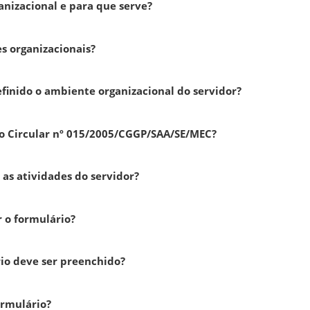
anizacional e para que serve?
s organizacionais?
finido o ambiente organizacional do servidor?
cio Circular nº 015/2005/CGGP/SAA/SE/MEC?
as atividades do servidor?
 o formulário?
io deve ser preenchido?
ormulário?