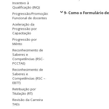
Incentivo à
Qualificação (INQ)
9- Como o Formulário de
Progressão/Promoção
Funcional de docentes
Aceleração da
Progressão por
Capacitação
Progressão por
Mérito
Reconhecimento de
Saberes e
Competências (RSC-
PCCTAE)
Reconhecimento de
Saberes e
Competências (RSC –
EBTT)
Retribuição por
Titulação (RT)
Revisão da Carreira
TAEs