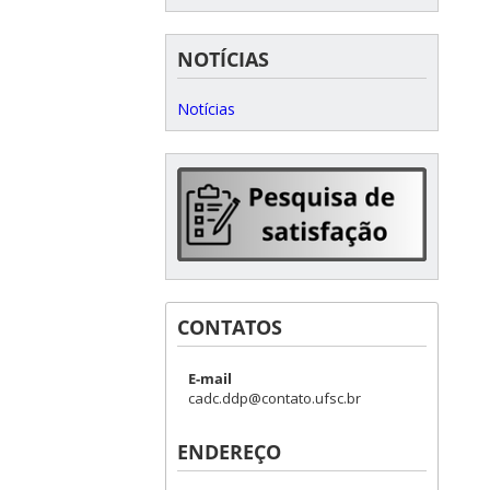
NOTÍCIAS
Notícias
CONTATOS
E-mail
cadc.ddp@contato.ufsc.br
ENDEREÇO