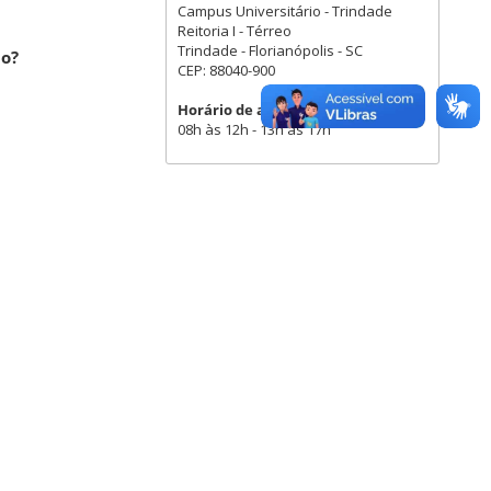
Campus Universitário - Trindade
Reitoria I - Térreo
Trindade - Florianópolis - SC
do?
CEP: 88040-900
Horário de atendimento
08h às 12h - 13h às 17h