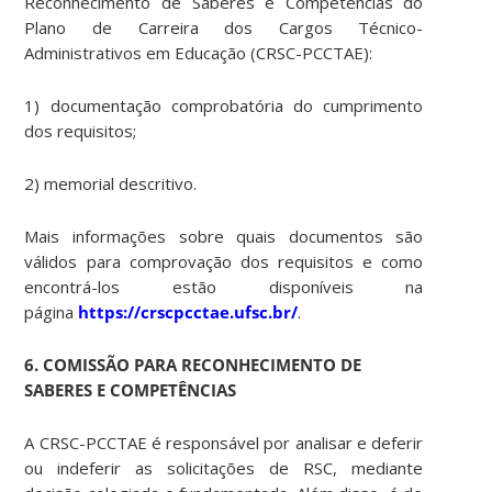
Reconhecimento de Saberes e Competências do
Plano de Carreira dos Cargos Técnico-
Administrativos em Educação (CRSC-PCCTAE):
1) documentação comprobatória do cumprimento
dos requisitos;
2) memorial descritivo.
Mais informações sobre quais documentos são
válidos para comprovação dos requisitos e como
encontrá-los estão disponíveis na
página
https://crscpcctae.ufsc.br/
.
6. COMISSÃO PARA RECONHECIMENTO DE
SABERES E COMPETÊNCIAS
A CRSC-PCCTAE é responsável por analisar e deferir
ou indeferir as solicitações de RSC, mediante