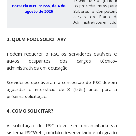
13.048, de 3 de julho de 2026, qu
Portaria MEC nº 658, de 4 de
os procedimentos para a conces
agosto de 2026
Saberes e Competências aos s
cargos do Plano de Carreir
Administrativos em Educação.
3. QUEM PODE SOLICITAR?
Podem requerer o RSC os servidores estáveis e
ativos ocupantes dos cargos técnico-
administrativos em educação.
Servidores que tiveram a concessão de RSC devem
aguardar o interstício de 3 (três) anos para a
próxima solicitação.
4. COMO SOLICITAR?
A solicitação de RSC deve ser encaminhada via
sistema RSCWeb , módulo desenvolvido e integrado