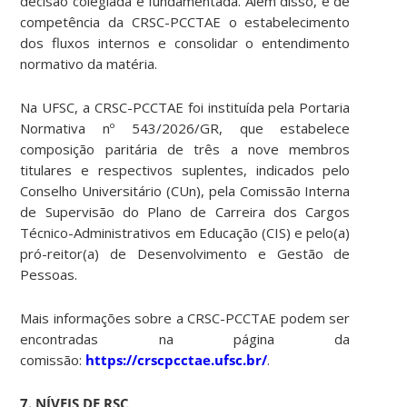
decisão colegiada e fundamentada. Além disso, é de
competência da CRSC-PCCTAE o estabelecimento
dos fluxos internos e consolidar o entendimento
normativo da matéria.
Na UFSC, a CRSC-PCCTAE foi instituída pela Portaria
Normativa nº 543/2026/GR, que estabelece
composição paritária de três a nove membros
titulares e respectivos suplentes, indicados pelo
Conselho Universitário (CUn), pela Comissão Interna
de Supervisão do Plano de Carreira dos Cargos
Técnico-Administrativos em Educação (CIS) e pelo(a)
pró-reitor(a) de Desenvolvimento e Gestão de
Pessoas.
Mais informações sobre a CRSC-PCCTAE podem ser
encontradas na página da
comissão:
https://crscpcctae.ufsc.br/
.
7. NÍVEIS DE RSC