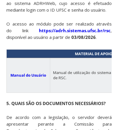
ao sistema ADRHWeb, cujo acesso é efetuado
mediante login com o ID UFSC e senha do usuário.
O acesso ao módulo pode ser realizado através
do link
https://adrh.sistemas.ufsc.br/rsc
,
disponível ao usuário a partir de
03/08/2026
.
MATERIAL DE APOIO
Manual de utilização do sistema RSCWeb p
Manual do Usuário
de RSC.
5. QUAIS SÃO OS DOCUMENTOS NECESSÁRIOS?
De acordo com a legislação, o servidor deverá
apresentar perante a Comissão para