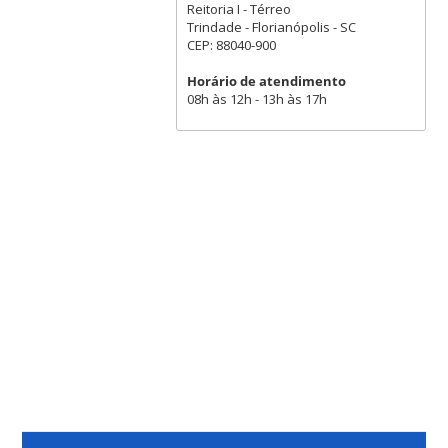
Reitoria I - Térreo
Trindade - Florianópolis - SC
CEP: 88040-900
Horário de atendimento
08h às 12h - 13h às 17h