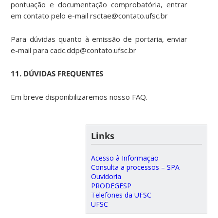
pontuação e documentação comprobatória, entrar
em contato pelo e-mail rsctae@contato.ufsc.br
Para dúvidas quanto à emissão de portaria, enviar
e-mail para cadc.ddp@contato.ufsc.br
11. DÚVIDAS FREQUENTES
Em breve disponibilizaremos nosso FAQ.
Links
Acesso à Informação
Consulta a processos – SPA
Ouvidoria
PRODEGESP
Telefones da UFSC
UFSC