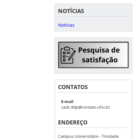
NOTÍCIAS
Notícias
CONTATOS
E-mail
cadc.ddp@contato.ufsc.br
ENDEREÇO
Campus Universitário - Trindade