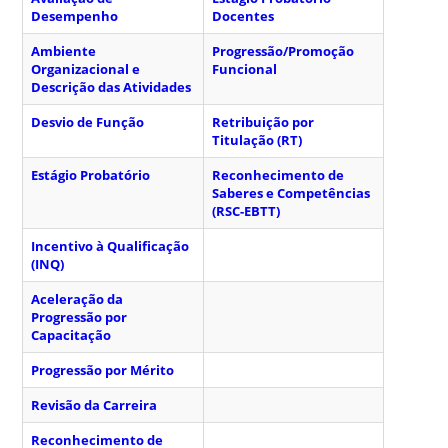
Desempenho
Docentes
Ambiente
Progressão/Promoção
Organizacional e
Funcional
Descrição das Atividades
Desvio de Função
Retribuição por
Titulação (RT)
Estágio Probatório
Reconhecimento de
Saberes e Competências
(RSC-EBTT)
Incentivo à Qualificação
(INQ)
Aceleração da
Progressão por
Capacitação
Progressão por Mérito
Revisão da Carreira
Reconhecimento de