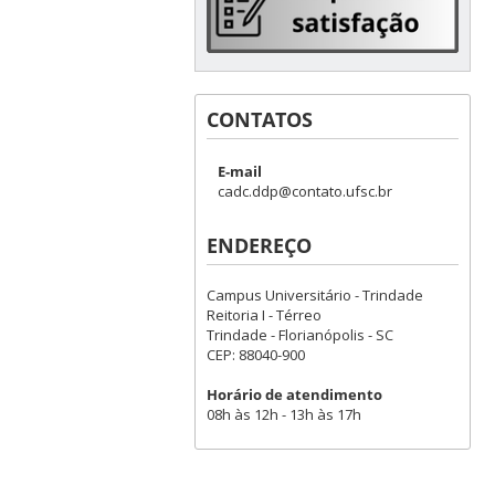
CONTATOS
E-mail
cadc.ddp@contato.ufsc.br
ENDEREÇO
Campus Universitário - Trindade
Reitoria I - Térreo
Trindade - Florianópolis - SC
CEP: 88040-900
Horário de atendimento
08h às 12h - 13h às 17h