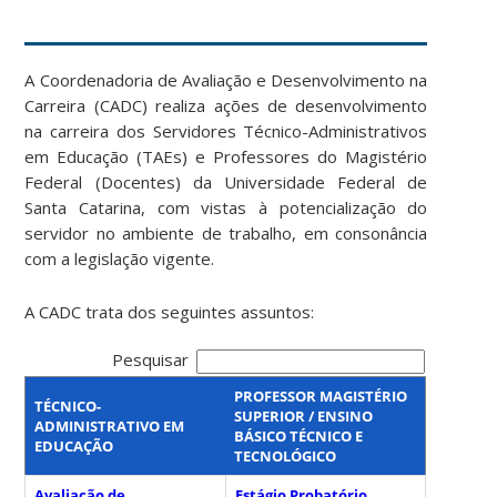
A Coordenadoria de Avaliação e Desenvolvimento na
Carreira (CADC) realiza ações de desenvolvimento
na carreira dos Servidores Técnico-Administrativos
em Educação (TAEs) e Professores do Magistério
Federal (Docentes) da Universidade Federal de
Santa Catarina, com vistas à potencialização do
servidor no ambiente de trabalho, em consonância
com a legislação vigente.
A CADC trata dos seguintes assuntos:
Pesquisar
PROFESSOR MAGISTÉRIO
TÉCNICO-
SUPERIOR / ENSINO
ADMINISTRATIVO EM
BÁSICO TÉCNICO E
EDUCAÇÃO
TECNOLÓGICO
Avaliação de
Estágio Probatório